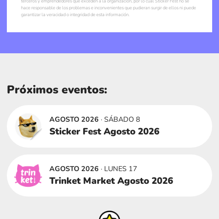
terceros y emprendedores que exceden a la organización, por lo cual Sticker Fest no se
hace responsable de los problemas e inconvenientes que pudieran surgir de ellos ni puede
garantizar la veracidad o integridad de esta información.
Próximos eventos:
AGOSTO 2026
· SÁBADO 8
Sticker Fest Agosto 2026
AGOSTO 2026
· LUNES 17
Trinket Market Agosto 2026