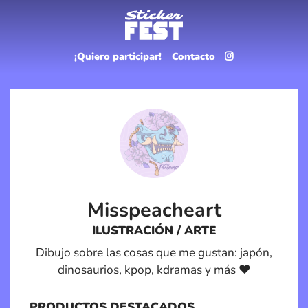
¡Quiero participar!
Contacto
Misspeacheart
ILUSTRACIÓN / ARTE
Dibujo sobre las cosas que me gustan: japón,
dinosaurios, kpop, kdramas y más ♥
PRODUCTOS DESTACADOS