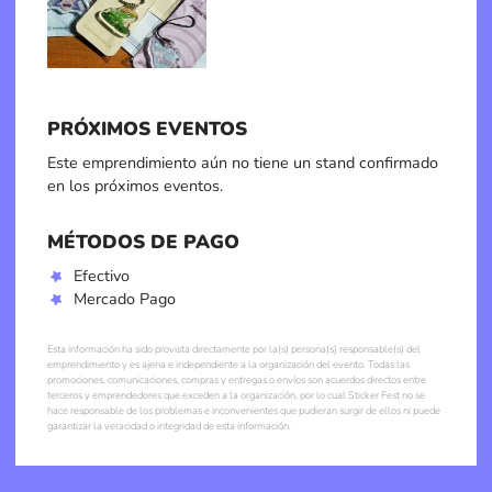
PRÓXIMOS EVENTOS
Este emprendimiento aún no tiene un stand confirmado
en los próximos eventos.
MÉTODOS DE PAGO
Efectivo
Mercado Pago
Esta información ha sido provista directamente por la(s) persona(s) responsable(s) del
emprendimiento y es ajena e independiente a la organización del evento. Todas las
promociones, comunicaciones, compras y entregas o envíos son acuerdos directos entre
terceros y emprendedores que exceden a la organización, por lo cual Sticker Fest no se
hace responsable de los problemas e inconvenientes que pudieran surgir de ellos ni puede
garantizar la veracidad o integridad de esta información.