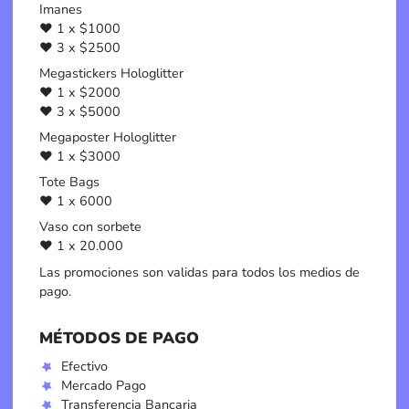
Imanes
♥️ 1 x $1000
♥️ 3 x $2500
Megastickers Hologlitter
♥️ 1 x $2000
♥️ 3 x $5000
Megaposter Hologlitter
♥️ 1 x $3000
Tote Bags
♥️ 1 x 6000
Vaso con sorbete
♥️ 1 x 20.000
Las promociones son validas para todos los medios de
pago.
MÉTODOS DE PAGO
Efectivo
Mercado Pago
Transferencia Bancaria