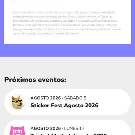
Esta información ha sido provista directamente por la(s) persona(s) responsable(s) del
emprendimiento y es ajena e independiente a la organización del evento. Todas las
promociones, comunicaciones, compras y entregas o envíos son acuerdos directos entre
terceros y emprendedores que exceden a la organización, por lo cual Sticker Fest no se
hace responsable de los problemas e inconvenientes que pudieran surgir de ellos ni puede
garantizar la veracidad o integridad de esta información.
Próximos eventos:
AGOSTO 2026
· SÁBADO 8
Sticker Fest Agosto 2026
AGOSTO 2026
· LUNES 17