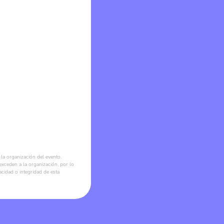
la organización del evento.
xceden a la organización, por lo
acidad o integridad de esta