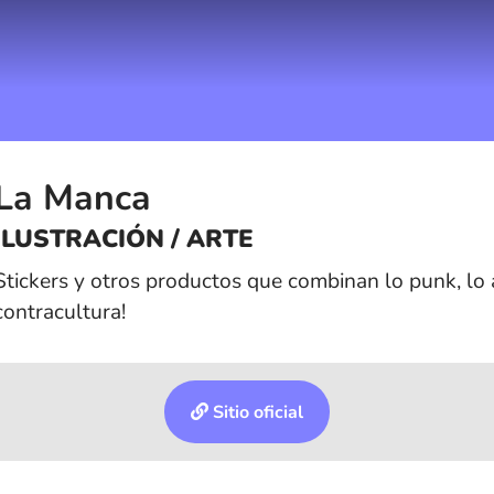
La Manca
ILUSTRACIÓN / ARTE
Stickers y otros productos que combinan lo punk, lo 
contracultura!
Sitio oficial