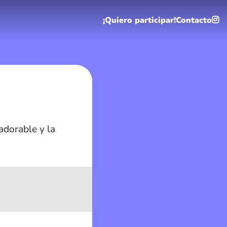
¡Quiero participar!
Contacto
adorable y la