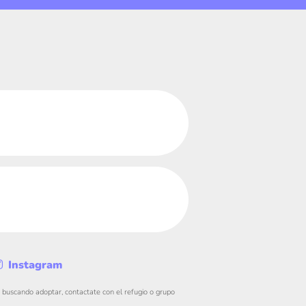
Instagram
s buscando adoptar, contactate con el refugio o grupo