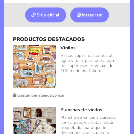
Sitio oficial
Instagram
PRODUCTOS DESTACADOS
Vinilos
Vinilos súper resistentes al
agua y roce, para que alegres
tus superficies. Hay más de
100 modelos distintos!
laestamperiatienda.com.ar
Planchas de vinilos
Plancha de vinilos inspirados
series, pelis y artistas, están
troquelados para que los
despegues y uses directo.