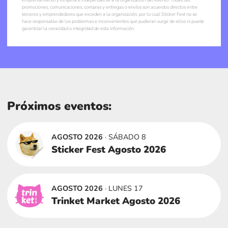
promociones, comunicaciones, compras y entregas o envíos son acuerdos directos entre
terceros y emprendedores que exceden a la organización, por lo cual Sticker Fest no se
hace responsable de los problemas e inconvenientes que pudieran surgir de ellos ni puede
garantizar la veracidad o integridad de esta información.
Próximos eventos:
AGOSTO 2026
· SÁBADO 8
Sticker Fest Agosto 2026
AGOSTO 2026
· LUNES 17
Trinket Market Agosto 2026