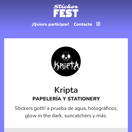
¡Quiero participar!
Contacto
Kripta
PAPELERÍA Y STATIONERY
Stickers goth! a prueba de agua, holográficos,
glow in the dark, suncatchers y más.