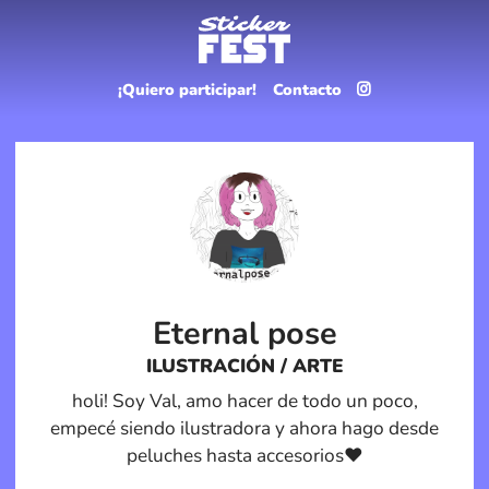
¡Quiero participar!
Contacto
Eternal pose
ILUSTRACIÓN / ARTE
holi! Soy Val, amo hacer de todo un poco,
empecé siendo ilustradora y ahora hago desde
peluches hasta accesorios♥