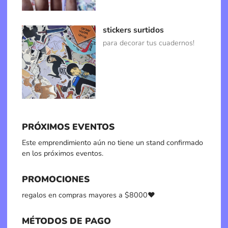
stickers surtidos
para decorar tus cuadernos!
PRÓXIMOS EVENTOS
Este emprendimiento aún no tiene un stand confirmado
en los próximos eventos.
PROMOCIONES
regalos en compras mayores a $8000♥
MÉTODOS DE PAGO