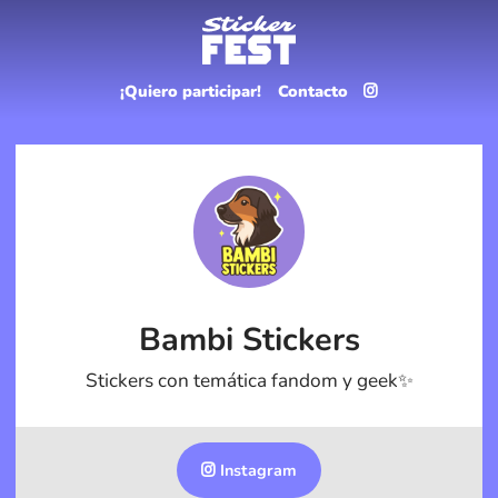
¡Quiero participar!
Contacto
Bambi Stickers
Stickers con temática fandom y geek✨️
Instagram